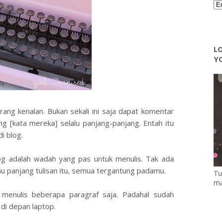
LO
YO
rang kenalan. Bukan sekali ini saja dapat komentar
ng [kata mereka] selalu panjang-panjang. Entah itu
i blog.
g adalah wadah yang pas untuk menulis. Tak ada
u panjang tulisan itu, semua tergantung padamu.
Tu
ma
a menulis beberapa paragraf saja. Padahal sudah
di depan laptop.