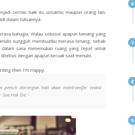
menjadi cermin baik itu untukmu maupun orang lain.
di dalam tulisannya.
 merasa bahagia. Walau sekusut apapun benang yang
. Menulis sungguh membuatku merasa tenang, sebab
i dalam sana menemukan ruang yang tepat untuk
 ditebus dengan apapun kecuali saat menulis.
riting then I'm Happy.
an penuh dorongan hati akan mentransfer reaksi
~ Soe Hok Gie ~