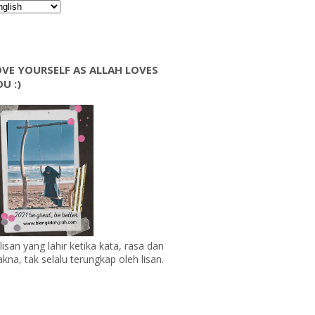
VE YOURSELF AS ALLAH LOVES
U :)
lisan yang lahir ketika kata, rasa dan
kna, tak selalu terungkap oleh lisan.