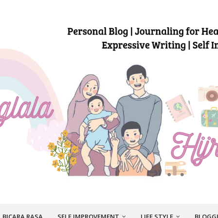
BICARA RASA
SELF IMPROVEMENT
LIFE STYLE
BLOGG