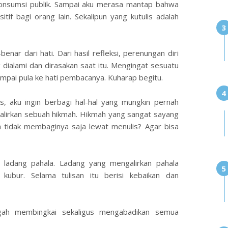
ikonsumsi publik. Sampai aku merasa mantap bahwa
itif bagi orang lain. Sekalipun yang kutulis adalah
enar dari hati. Dari hasil refleksi, perenungan diri
 dialami dan dirasakan saat itu. Mengingat sesuatu
sampai pula ke hati pembacanya. Kuharap begitu.
s, aku ingin berbagi hal-hal yang mungkin pernah
alirkan sebuah hikmah. Hikmah yang sangat sayang
pa tidak membaginya saja lewat menulis? Agar bisa
 ladang pahala. Ladang yang mengalirkan pahala
kubur. Selama tulisan itu berisi kebaikan dan
gah membingkai sekaligus mengabadikan semua