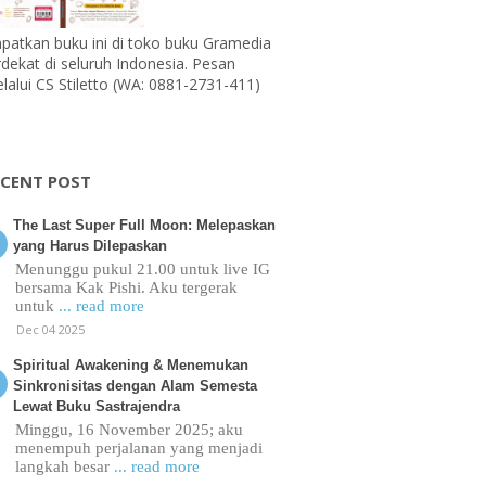
patkan buku ini di toko buku Gramedia
rdekat di seluruh Indonesia. Pesan
lalui CS Stiletto (WA: 0881-2731-411)
ECENT POST
The Last Super Full Moon: Melepaskan
yang Harus Dilepaskan
Menunggu pukul 21.00 untuk live IG
bersama Kak Pishi. Aku tergerak
untuk
... read more
Dec 04 2025
Spiritual Awakening & Menemukan
Sinkronisitas dengan Alam Semesta
Lewat Buku Sastrajendra
Minggu, 16 November 2025; aku
menempuh perjalanan yang menjadi
langkah besar
... read more