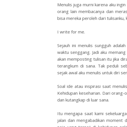
Menulis juga murni karena aku ingin 
orang lain membacanya dan merasa
bisa mereka peroleh dari tulisanku,
I write for me.
Sejauh ini menulis sungguh adalah
waktu senggang. Jadi aku memang 
akan memposting tulisan itu jika d
terangkum di sana. Tak peduli seb
sejak awal aku menulis untuk diri send
Soal ide atau inspirasi saat menul
Kehidupan keseharian. Dari orang-o
dan kutangkap di luar sana.
Itu mengapa saat kami sekeluarga 
jalan dan mengabadikan moment de