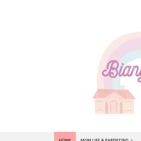
HOME
MOM LIFE & PARENTING