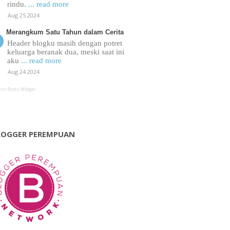
rindu.
... read more
Aug 25 2024
Merangkum Satu Tahun dalam Cerita
Header blogku masih dengan potret
keluarga beranak dua, meski saat ini
aku
... read more
Aug 24 2024
ent Posts Widget
LOGGER PEREMPUAN