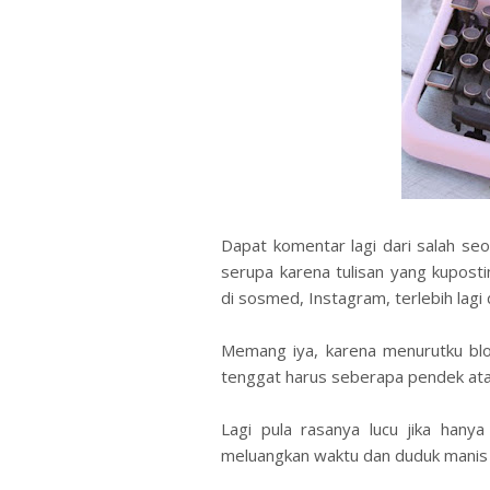
Dapat komentar lagi dari salah seo
serupa karena tulisan yang kuposti
di sosmed, Instagram, terlebih lagi d
Memang iya, karena menurutku blo
tenggat harus seberapa pendek ata
Lagi pula rasanya lucu jika hany
meluangkan waktu dan duduk manis 