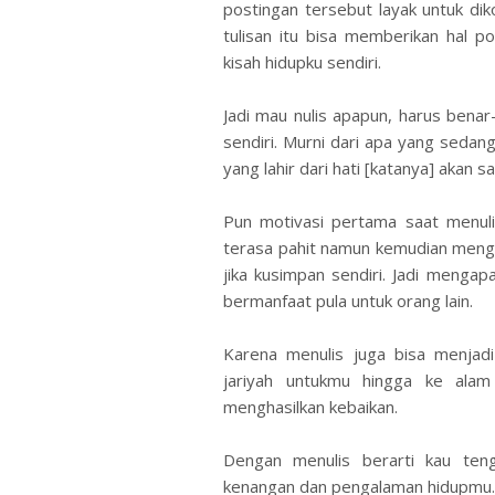
postingan tersebut layak untuk d
tulisan itu bisa memberikan hal pos
kisah hidupku sendiri.
Jadi mau nulis apapun, harus benar-b
sendiri. Murni dari apa yang sedang
yang lahir dari hati [katanya] akan 
Pun motivasi pertama saat menuli
terasa pahit namun kemudian meng
jika kusimpan sendiri. Jadi menga
bermanfaat pula untuk orang lain.
Karena menulis juga bisa menjadi
jariyah untukmu hingga ke alam 
menghasilkan kebaikan.
Dengan menulis berarti kau ten
kenangan dan pengalaman hidupmu.