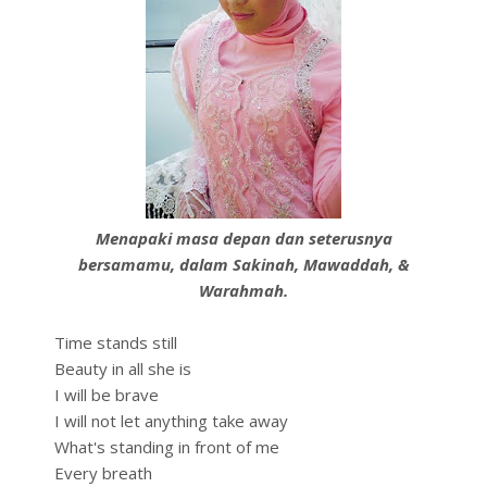
Menapaki masa depan dan seterusnya
bersamamu, dalam Sakinah, Mawaddah, &
Warahmah.
Time stands still
Beauty in all she is
I will be brave
I will not let anything take away
What's standing in front of me
Every breath