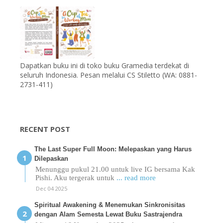
Dapatkan buku ini di toko buku Gramedia terdekat di
seluruh Indonesia. Pesan melalui CS Stiletto (WA: 0881-
2731-411)
RECENT POST
The Last Super Full Moon: Melepaskan yang Harus
Dilepaskan
Menunggu pukul 21.00 untuk live IG bersama Kak
Pishi. Aku tergerak untuk
... read more
Dec 04 2025
Spiritual Awakening & Menemukan Sinkronisitas
dengan Alam Semesta Lewat Buku Sastrajendra