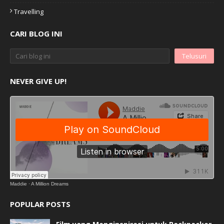
Travelling
CARI BLOG INI
NEVER GIVE UP!
Maddie
·
A Million Dreams
POPULAR POSTS