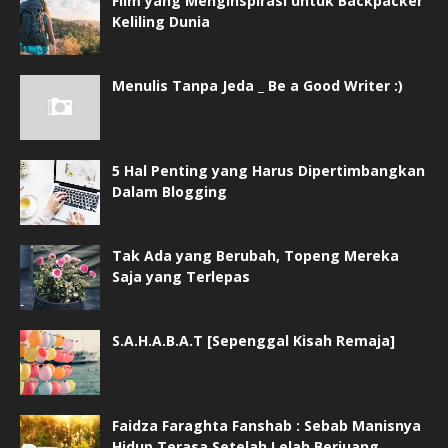
Film yang Menginspirasi untuk Backpacker
Keliling Dunia
Menulis Tanpa Jeda _ Be a Good Writer :)
5 Hal Penting yang Harus Dipertimbangkan
Dalam Blogging
Tak Ada yang Berubah, Topeng Mereka
Saja yang Terlepas
S.A.H.A.B.A.T [Sepenggal Kisah Remaja]
Faidza Faraghta Fanshab : Sebab Manisnya
Hidup Terasa Setelah Lelah Berjuang