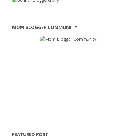
MOM BLOGGER COMMUNITY
FEATURED POST