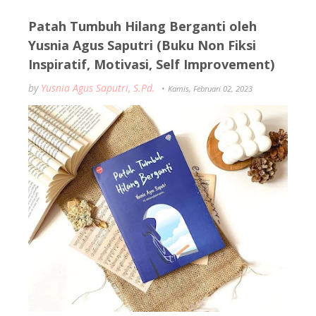
Patah Tumbuh Hilang Berganti oleh
Yusnia Agus Saputri (Buku Non Fiksi
Inspiratif, Motivasi, Self Improvement)
by
Yusnia Agus Saputri, S.Pd.
Kamis, Februari 02, 2023