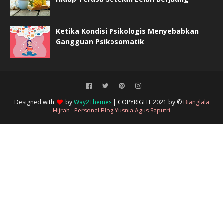
Ketika Kondisi Psikologis Menyebabkan
Gangguan Psikosomatik
Designed with
by
Way2Themes
| COPYRIGHT 2021 by ©
Bianglala
Hijrah : Personal Blog Yusnia Agus Saputri