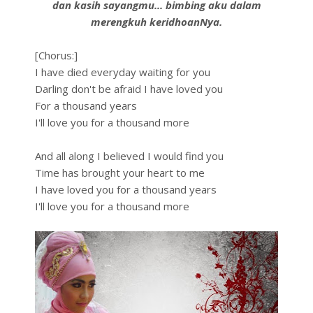
dan kasih sayangmu... bimbing aku dalam
merengkuh keridhoanNya.
[Chorus:]
I have died everyday waiting for you
Darling don't be afraid I have loved you
For a thousand years
I'll love you for a thousand more
And all along I believed I would find you
Time has brought your heart to me
I have loved you for a thousand years
I'll love you for a thousand more