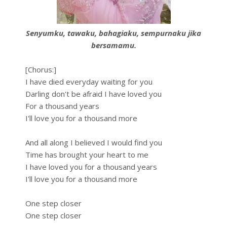
Senyumku, tawaku, bahagiaku, sempurnaku jika
bersamamu.
[Chorus:]
I have died everyday waiting for you
Darling don't be afraid I have loved you
For a thousand years
I'll love you for a thousand more
And all along I believed I would find you
Time has brought your heart to me
I have loved you for a thousand years
I'll love you for a thousand more
One step closer
One step closer