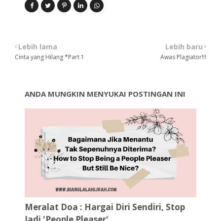
Lebih lama
Lebih baru
Cinta yang Hilang *Part 1
Awas Plagiator!!!
ANDA MUNGKIN MENYUKAI POSTINGAN INI
Meralat Doa : Hargai Diri Sendiri, Stop
Jadi 'People Pleaser'