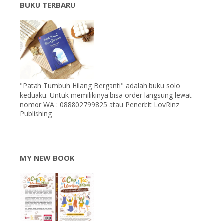
BUKU TERBARU
"Patah Tumbuh Hilang Berganti" adalah buku solo
keduaku. Untuk memilikinya bisa order langsung lewat
nomor WA : 088802799825 atau Penerbit LovRinz
Publishing
MY NEW BOOK