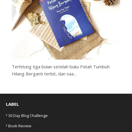
Terhitung tiga bulan setelah buku Patah Tumbuh
Hilang Berganti terbit, dan saa…
LABEL
30 Day Blog Challenge
Book Review