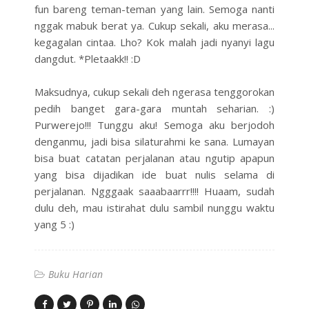
fun bareng teman-teman yang lain. Semoga nanti
nggak mabuk berat ya. Cukup sekali, aku merasa...
kegagalan cintaa. Lho? Kok malah jadi nyanyi lagu
dangdut. *Pletaakk!! :D
Maksudnya, cukup sekali deh ngerasa tenggorokan
pedih banget gara-gara muntah seharian. :)
Purwerejo!!! Tunggu aku! Semoga aku berjodoh
denganmu, jadi bisa silaturahmi ke sana. Lumayan
bisa buat catatan perjalanan atau ngutip apapun
yang bisa dijadikan ide buat nulis selama di
perjalanan. Ngggaak saaabaarrr!!!! Huaam, sudah
dulu deh, mau istirahat dulu sambil nunggu waktu
yang 5 :)
Buku Harian