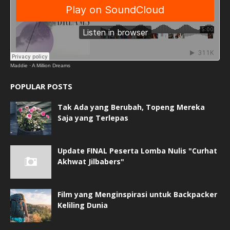
Maddie
·
A Million Dreams
POPULAR POSTS
Tak Ada yang Berubah, Topeng Mereka
Saja yang Terlepas
Update FINAL Peserta Lomba Nulis "Curhat
Akhwat Jilbabers"
Film yang Menginspirasi untuk Backpacker
Keliling Dunia