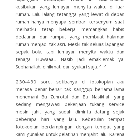
kesibukan yang lumayan menyita waktu di luar
rumah. Lalu lalang tetangga yang lewat di depan
rumah hanya menyapa sembari tersenyum saat
melihatku tetap bekerja memangkas habis
dedaunan dan rumput yang membuat halaman
rumah menjadi tak asri. Meski tak seluas lapangan
sepak bola, tapi lumayan menyita waktu dan
tenaga. Huwaaa... Nasib jadi emak-emak ya.
Subhanallah, dinikmati dan syukuri saja. ^_^
2.30-4.30 sore, setibanya di fotokopian aku
merasa benar-benar tak sanggup berlama-lama
menemani Bu Zuhrotul dan Bu Nasikhah yang
sedang mengawasi pekerjaan tukang service
mesin jahit yang sudah diminta datang sejak
beberapa hari yang lalu. Kebetulan tempat
fotokopian berdampingan dengan tempat yang
kami gunakan untuk pelatihan menjahit lalu. Karena