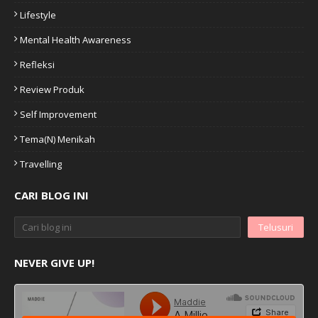
Lifestyle
Mental Health Awareness
Refleksi
Review Produk
Self Improvement
Tema(n) Menikah
Travelling
CARI BLOG INI
NEVER GIVE UP!