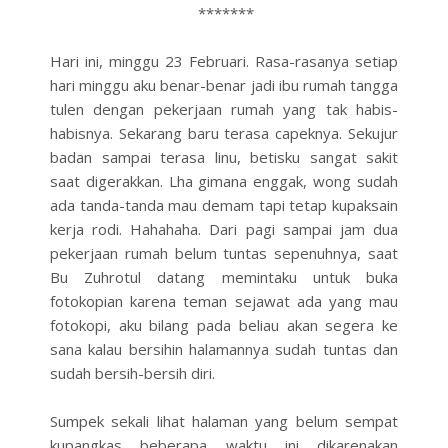
*******
Hari ini, minggu 23 Februari. Rasa-rasanya setiap
hari minggu aku benar-benar jadi ibu rumah tangga
tulen dengan pekerjaan rumah yang tak habis-
habisnya. Sekarang baru terasa capeknya. Sekujur
badan sampai terasa linu, betisku sangat sakit
saat digerakkan. Lha gimana enggak, wong sudah
ada tanda-tanda mau demam tapi tetap kupaksain
kerja rodi. Hahahaha. Dari pagi sampai jam dua
pekerjaan rumah belum tuntas sepenuhnya, saat
Bu Zuhrotul datang memintaku untuk buka
fotokopian karena teman sejawat ada yang mau
fotokopi, aku bilang pada beliau akan segera ke
sana kalau bersihin halamannya sudah tuntas dan
sudah bersih-bersih diri.
Sumpek sekali lihat halaman yang belum sempat
kupangkas beberapa waktu ini dikarenakan