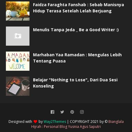
Faidza Faraghta Fanshab : Sebab Manisnya
Hidup Terasa Setelah Lelah Berjuang
Menulis Tanpa Jeda _ Be a Good Writer :)
Marhaban Yaa Ramadan : Mengulas Lebih
Tentang Puasa
Belajar "Nothing to Lose", Dari Dua Sesi
Konseling
Designed with
by
Way2Themes
| COPYRIGHT 2021 by ©
Bianglala
Hijrah : Personal Blog Yusnia Agus Saputri