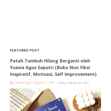
FEATURED POST
Patah Tumbuh Hilang Berganti oleh
Yusnia Agus Saputri (Buku Non Fiksi
Inspiratif, Motivasi, Self Improvement)
by
Yusnia Agus Saputri, S.Pd.
Kamis, Februari 02, 2023