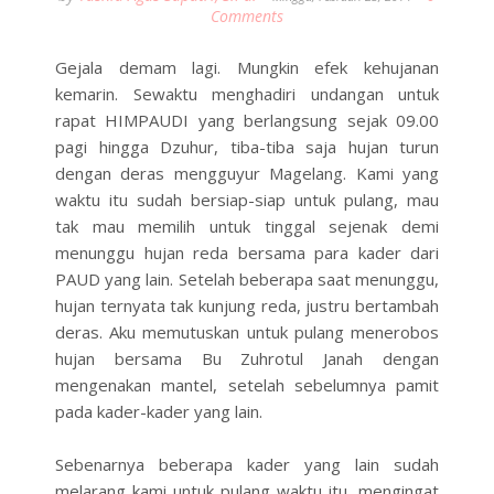
Comments
Gejala demam lagi. Mungkin efek kehujanan
kemarin. Sewaktu menghadiri undangan untuk
rapat HIMPAUDI yang berlangsung sejak 09.00
pagi hingga Dzuhur, tiba-tiba saja hujan turun
dengan deras mengguyur Magelang. Kami yang
waktu itu sudah bersiap-siap untuk pulang, mau
tak mau memilih untuk tinggal sejenak demi
menunggu hujan reda bersama para kader dari
PAUD yang lain. Setelah beberapa saat menunggu,
hujan ternyata tak kunjung reda, justru bertambah
deras. Aku memutuskan untuk pulang menerobos
hujan bersama Bu Zuhrotul Janah dengan
mengenakan mantel, setelah sebelumnya pamit
pada kader-kader yang lain.
Sebenarnya beberapa kader yang lain sudah
melarang kami untuk pulang waktu itu, mengingat