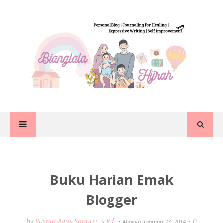
Buku Harian Emak
Blogger
by
Yusnia Agus Saputri, S.Pd.
0
Minggu, Februari 23, 2014