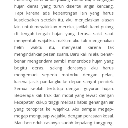
hujan deras yang turun disertai angin kencang.
Tapi karena ada kepentingan lain yang harus
kuselesaikan setelah itu, aku menjelaskan alasan
lain untuk meyakinkan mereka, jadilah kami pulang
di tengah-tengah hujan yang terasa sakit saat
menyentuh wajahku, maklum aku tak mengenakan
helm waktu itu, menyesal karena tak
mengindahkan pesan suami. Baru kali ini aku benar-
benar mengendara sambil menerobos hujan yang
begitu deras, saking derasnya aku harus
mengemudi sepeda motorku dengan pelan,
karena jarak pandangku ke depan sangat pendek.
Semua seolah tertutup dengan guyuran hujan.
Beberapa kali truk dan mobil yang lewat dengan
kecepatan cukup tinggi melibas habis genangan air
yang terciprat ke wajahku. Aku sampai megap-
megap mengusap wajahku dengan perasaan kesal.
Mau berteduh rasanya sudah kepalang tanggung,