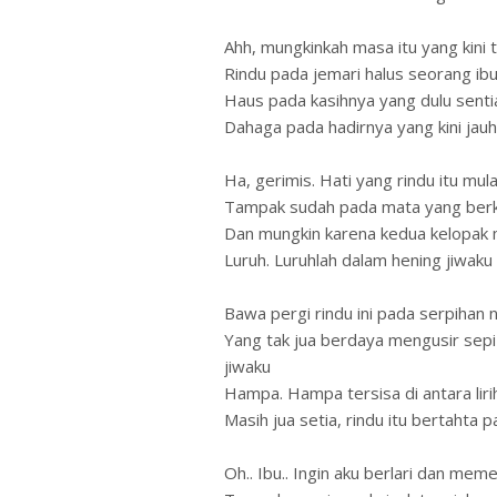
Ahh, mungkinkah masa itu yang kini 
Rindu pada jemari halus seorang ib
Haus pada kasihnya yang dulu sentia
Dahaga pada hadirnya yang kini jau
Ha, gerimis. Hati yang rindu itu mula
Tampak sudah pada mata yang berk
Dan mungkin karena kedua kelopak 
Luruh. Luruhlah dalam hening jiwaku
Bawa pergi rindu ini pada serpihan
Yang tak jua berdaya mengusir sep
jiwaku
Hampa. Hampa tersisa di antara liri
Masih jua setia, rindu itu bertahta
Oh.. Ibu.. Ingin aku berlari dan me