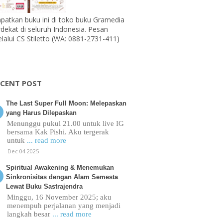
patkan buku ini di toko buku Gramedia
rdekat di seluruh Indonesia. Pesan
lalui CS Stiletto (WA: 0881-2731-411)
ECENT POST
The Last Super Full Moon: Melepaskan
yang Harus Dilepaskan
Menunggu pukul 21.00 untuk live IG
bersama Kak Pishi. Aku tergerak
untuk
... read more
Dec 04 2025
Spiritual Awakening & Menemukan
Sinkronisitas dengan Alam Semesta
Lewat Buku Sastrajendra
Minggu, 16 November 2025; aku
menempuh perjalanan yang menjadi
langkah besar
... read more