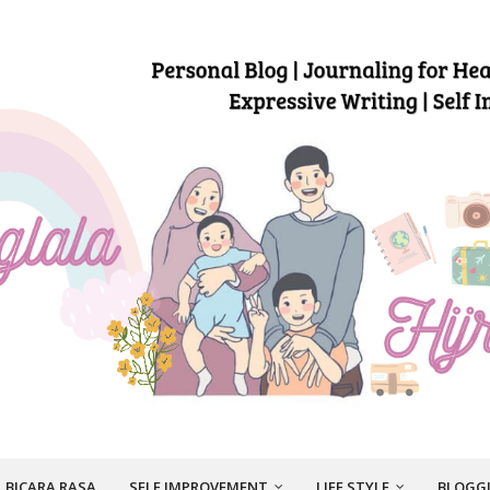
BICARA RASA
SELF IMPROVEMENT
LIFE STYLE
BLOGG