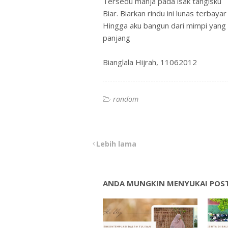
Tersedu manja pada isak tangisku
Biar. Biarkan rindu ini lunas terbayar
Hingga aku bangun dari mimpi yang 
panjang
Bianglala Hijrah, 11062012
random
Lebih lama
ANDA MUNGKIN MENYUKAI POST