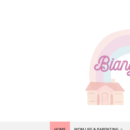
HOME
MOM LIFE & PARENTING