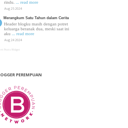
rindu.
... read more
Aug 25 2024
Merangkum Satu Tahun dalam Cerita
Header blogku masih dengan potret
keluarga beranak dua, meski saat ini
aku
... read more
Aug 24 2024
ent Posts Widget
LOGGER PEREMPUAN