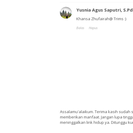
Yusnia Agus Saputri, S.Pd
Khansa Zhufairah@ Trims :)
Balas
Hapus
Assalamu'alaikum. Terima kasih sudah 
memberikan manfaat. Jangan lupa tingga
meninggalkan link hidup ya. Ditunggu ku