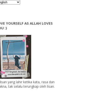
VE YOURSELF AS ALLAH LOVES
U :)
lisan yang lahir ketika kata, rasa dan
kna, tak selalu terungkap oleh lisan.