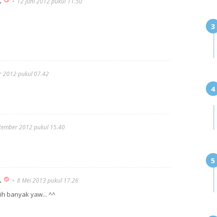
.
12 Juni 2012 pukul 11.50
r 2012 pukul 07.42
tember 2012 pukul 15.40
.
8 Mei 2013 pukul 17.26
h banyak yaw... ^^