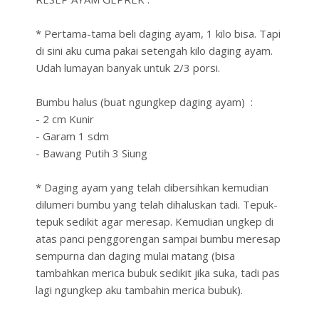
* Pertama-tama beli daging ayam, 1 kilo bisa. Tapi
di sini aku cuma pakai setengah kilo daging ayam.
Udah lumayan banyak untuk 2/3 porsi.
Bumbu halus (buat ngungkep daging ayam) :
- 2 cm Kunir
- Garam 1 sdm
- Bawang Putih 3 Siung
* Daging ayam yang telah dibersihkan kemudian
dilumeri bumbu yang telah dihaluskan tadi. Tepuk-
tepuk sedikit agar meresap. Kemudian ungkep di
atas panci penggorengan sampai bumbu meresap
sempurna dan daging mulai matang (bisa
tambahkan merica bubuk sedikit jika suka, tadi pas
lagi ngungkep aku tambahin merica bubuk).