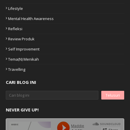
Lifestyle
Mental Health Awareness
Refleksi
Review Produk
Self Improvement
Tema(n) Menikah
Travelling
CARI BLOG INI
NEVER GIVE UP!