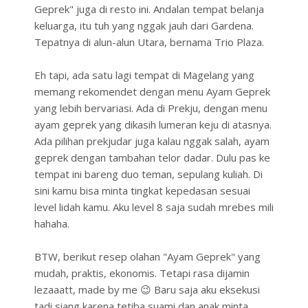
Geprek" juga di resto ini. Andalan tempat belanja
keluarga, itu tuh yang nggak jauh dari Gardena.
Tepatnya di alun-alun Utara, bernama Trio Plaza.
Eh tapi, ada satu lagi tempat di Magelang yang
memang rekomendet dengan menu Ayam Geprek
yang lebih bervariasi. Ada di Prekju, dengan menu
ayam geprek yang dikasih lumeran keju di atasnya.
Ada pilihan prekjudar juga kalau nggak salah, ayam
geprek dengan tambahan telor dadar. Dulu pas ke
tempat ini bareng duo teman, sepulang kuliah. Di
sini kamu bisa minta tingkat kepedasan sesuai
level lidah kamu. Aku level 8 saja sudah mrebes mili
hahaha.
BTW, berikut resep olahan "Ayam Geprek" yang
mudah, praktis, ekonomis. Tetapi rasa dijamin
lezaaatt, made by me 😉 Baru saja aku eksekusi
tadi siang karena tetiba suami dan anak minta