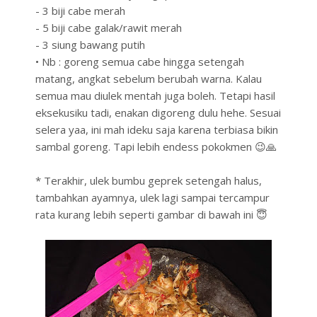
- 3 biji cabe merah
- 5 biji cabe galak/rawit merah
- 3 siung bawang putih
• Nb : goreng semua cabe hingga setengah
matang, angkat sebelum berubah warna. Kalau
semua mau diulek mentah juga boleh. Tetapi hasil
eksekusiku tadi, enakan digoreng dulu hehe. Sesuai
selera yaa, ini mah ideku saja karena terbiasa bikin
sambal goreng. Tapi lebih endess pokokmen 😉🙏
* Terakhir, ulek bumbu geprek setengah halus,
tambahkan ayamnya, ulek lagi sampai tercampur
rata kurang lebih seperti gambar di bawah ini 😇