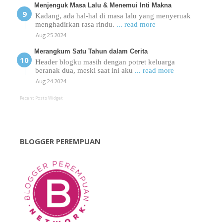
Menjenguk Masa Lalu & Menemui Inti Makna
Kadang, ada hal-hal di masa lalu yang menyeruak
menghadirkan rasa rindu.
... read more
Aug 25 2024
Merangkum Satu Tahun dalam Cerita
Header blogku masih dengan potret keluarga
beranak dua, meski saat ini aku
... read more
Aug 24 2024
Recent Posts Widget
BLOGGER PEREMPUAN