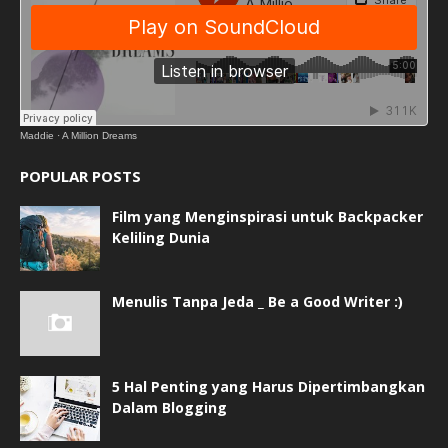
Maddie
·
A Million Dreams
POPULAR POSTS
Film yang Menginspirasi untuk Backpacker
Keliling Dunia
Menulis Tanpa Jeda _ Be a Good Writer :)
5 Hal Penting yang Harus Dipertimbangkan
Dalam Blogging