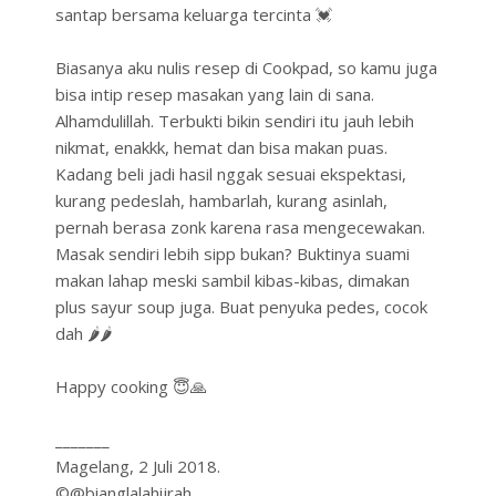
santap bersama keluarga tercinta 💓
Biasanya aku nulis resep di Cookpad, so kamu juga
bisa intip resep masakan yang lain di sana.
Alhamdulillah. Terbukti bikin sendiri itu jauh lebih
nikmat, enakkk, hemat dan bisa makan puas.
Kadang beli jadi hasil nggak sesuai ekspektasi,
kurang pedeslah, hambarlah, kurang asinlah,
pernah berasa zonk karena rasa mengecewakan.
Masak sendiri lebih sipp bukan? Buktinya suami
makan lahap meski sambil kibas-kibas, dimakan
plus sayur soup juga. Buat penyuka pedes, cocok
dah 🌶🌶
Happy cooking 😇🙏
_______
Magelang, 2 Juli 2018.
©@bianglalahijrah