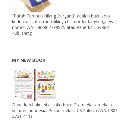
"Patah Tumbuh Hilang Berganti" adalah buku solo
keduaku. Untuk memilikinya bisa order langsung lewat
nomor WA : 088802799825 atau Penerbit LovRinz
Publishing
MY NEW BOOK
Dapatkan buku ini di toko buku Gramedia terdekat di
seluruh Indonesia. Pesan melalui CS Stiletto (WA: 0881-
2731-411)