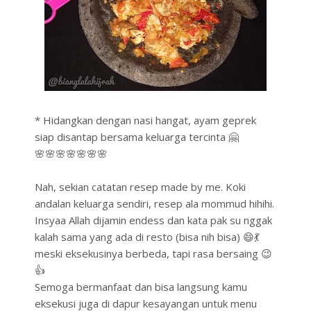
* Hidangkan dengan nasi hangat, ayam geprek
siap disantap bersama keluarga tercinta 🤗
🌸🌸🌸🌸🌸🌸🌸
Nah, sekian catatan resep made by me. Koki
andalan keluarga sendiri, resep ala mommud hihihi.
Insyaa Allah dijamin endess dan kata pak su nggak
kalah sama yang ada di resto (bisa nih bisa) 😄💃
meski eksekusinya berbeda, tapi rasa bersaing 😉
👍
Semoga bermanfaat dan bisa langsung kamu
eksekusi juga di dapur kesayangan untuk menu