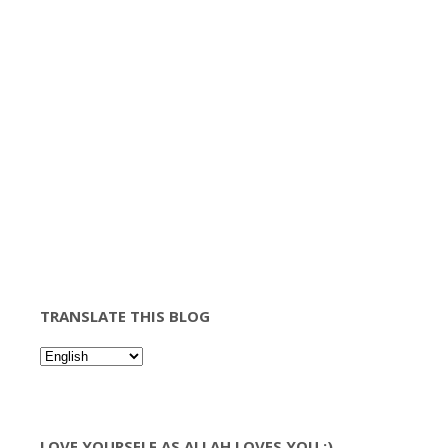
TRANSLATE THIS BLOG
LOVE YOURSELF AS ALLAH LOVES YOU :)