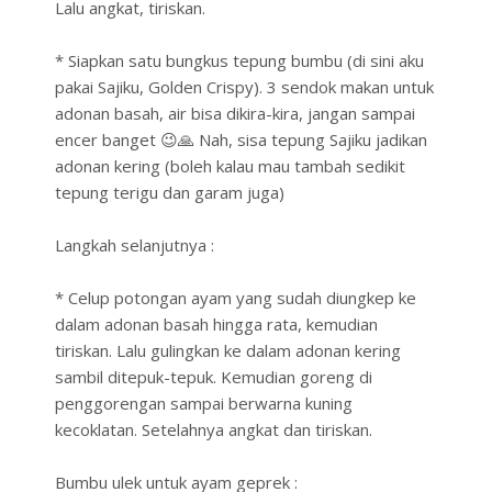
Lalu angkat, tiriskan.
* Siapkan satu bungkus tepung bumbu (di sini aku
pakai Sajiku, Golden Crispy). 3 sendok makan untuk
adonan basah, air bisa dikira-kira, jangan sampai
encer banget 😉🙏 Nah, sisa tepung Sajiku jadikan
adonan kering (boleh kalau mau tambah sedikit
tepung terigu dan garam juga)
Langkah selanjutnya :
* Celup potongan ayam yang sudah diungkep ke
dalam adonan basah hingga rata, kemudian
tiriskan. Lalu gulingkan ke dalam adonan kering
sambil ditepuk-tepuk. Kemudian goreng di
penggorengan sampai berwarna kuning
kecoklatan. Setelahnya angkat dan tiriskan.
Bumbu ulek untuk ayam geprek :