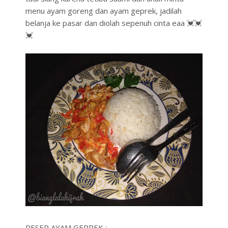
menu ayam goreng dan ayam geprek, jadilah
belanja ke pasar dan diolah sepenuh cinta eaa 💓💓
💓
RESEP AYAM GEPREK :