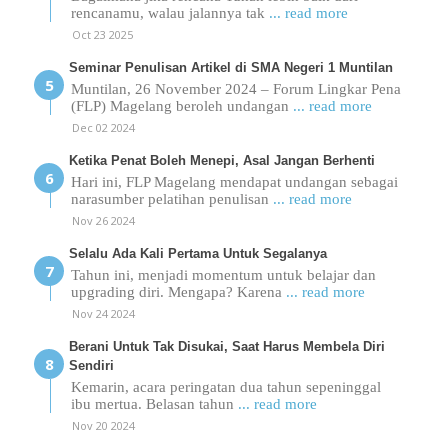
rencanamu, walau jalannya tak
... read more
Oct 23 2025
Seminar Penulisan Artikel di SMA Negeri 1 Muntilan
Muntilan, 26 November 2024 – Forum Lingkar Pena
(FLP) Magelang beroleh undangan
... read more
Dec 02 2024
Ketika Penat Boleh Menepi, Asal Jangan Berhenti
Hari ini, FLP Magelang mendapat undangan sebagai
narasumber pelatihan penulisan
... read more
Nov 26 2024
Selalu Ada Kali Pertama Untuk Segalanya
Tahun ini, menjadi momentum untuk belajar dan
upgrading diri. Mengapa? Karena
... read more
Nov 24 2024
Berani Untuk Tak Disukai, Saat Harus Membela Diri
Sendiri
Kemarin, acara peringatan dua tahun sepeninggal
ibu mertua. Belasan tahun
... read more
Nov 20 2024