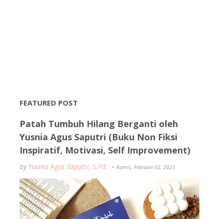
FEATURED POST
Patah Tumbuh Hilang Berganti oleh
Yusnia Agus Saputri (Buku Non Fiksi
Inspiratif, Motivasi, Self Improvement)
by
Yusnia Agus Saputri, S.Pd.
Kamis, Februari 02, 2023