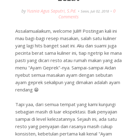
by
Yusnia Agus Saputri, S.Pd.
0
Senin, Juli 02, 2018
Comments
Assalamualaikum, welcome Juli!!! Postingan kali ini
mau bagi-bagi resep masakan, salah satu kuliner
yang lagi hits banget saat ini. Aku dan suami juga
pecinta berat sama kuliner ini, tiap ngetrip ke mana
pasti yang dicari resto atau rumah makan yang ada
menu "Ayam Geprek"-nya. Sampai-sampai Aidan
nyebut semua masakan ayam dengan sebutan
ayam geprek sekalipun yang dimakan adalah ayam
rendang 😁
Tapi yaa, dari semua tempat yang kami kunjungi
sebagian masih di luar ekspektasi. Baik penyajian
sampai di level kelezatannya. Sejauh ini, ada satu
resto yang penyajian dan rasanya masih cukup
konsisten, kebetulan pertama kali kenal "Ayam