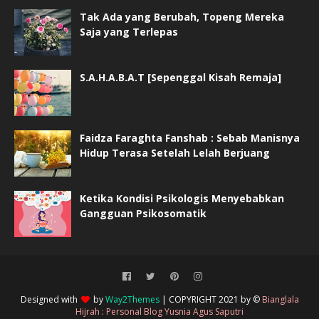
Tak Ada yang Berubah, Topeng Mereka
Saja yang Terlepas
S.A.H.A.B.A.T [Sepenggal Kisah Remaja]
Faidza Faraghta Fanshab : Sebab Manisnya
Hidup Terasa Setelah Lelah Berjuang
Ketika Kondisi Psikologis Menyebabkan
Gangguan Psikosomatik
Designed with
by
Way2Themes
| COPYRIGHT 2021 by ©
Bianglala
Hijrah : Personal Blog Yusnia Agus Saputri