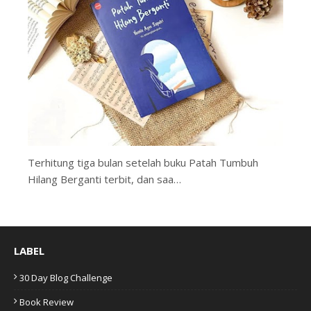
Terhitung tiga bulan setelah buku Patah Tumbuh
Hilang Berganti terbit, dan saa…
LABEL
30 Day Blog Challenge
Book Review